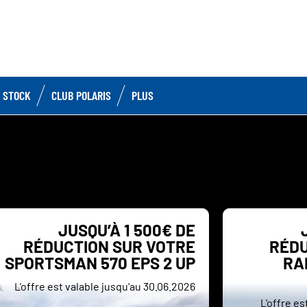
 STOCK
CLUB POLARIS
PLUS
JUSQU’À 1 500€ DE
RÉDUCTION SUR VOTRE
RÉDU
SPORTSMAN 570 EPS 2 UP
RA
L'offre est valable jusqu'au 30.06.2026
L'offre e