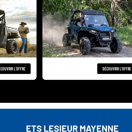
ÉCOUVRIR L'OFFRE
DÉCOUVRIR L'OFFRE
ETS LESIEUR MAYENNE