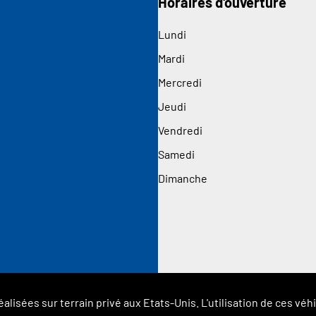
Horaires d'ouverture
Lundi
Mardi
Mercredi
Jeudi
Vendredi
Samedi
Dimanche
éalisées sur terrain privé aux Etats-Unis. L'utilisation de ces 