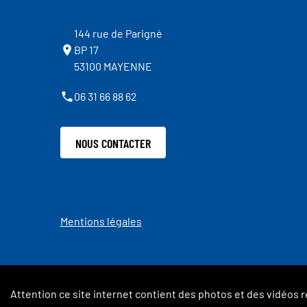
144 rue de Parigné
BP 17
53100 MAYENNE
06 31 66 88 62
NOUS CONTACTER
Mentions légales
Attention ce site internet contient des photos et des vidéos r