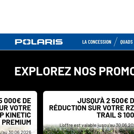
LA CONCESSION
QUADS 
EXPLOREZ NOS PROM
5 000€ DE
JUSQU’À 2 500€ 
UR VOTRE
RÉDUCTION SUR VOTRE R
P KINETIC
TRAIL S 10
PREMIUM
L'offre est valable jusqu'au 30.06.2
qu'au 30.06.2026