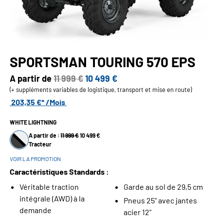
SPORTSMAN TOURING 570 EPS
A partir de
11 999 €
10 499 €
(+ suppléments variables de logistique, transport et mise en route)
203,35 €* /Mois
WHITE LIGHTNING
A partir de :
11 999 €
10 499 €
Tracteur
VOIR LA PROMOTION
Caractéristiques Standards :
Véritable traction
Garde au sol de 29,5 cm
intégrale (AWD) à la
Pneus 25" avec jantes
demande
acier 12"