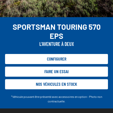
SPORTSMAN TOURING 570
EPS
L’AVENTURE À DEUX
CONFIGURER
FAIRE UN ESSAI
NOS VÉHICULES EN STOCK
*Véhicule pouvant être présenté avec accessoires en option - Photo non
contractuelle.