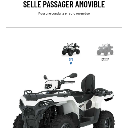
SELLE PASSAGER AMOVIBLE
Pour une conduite en solo ou en duo
EPS
EPS SP