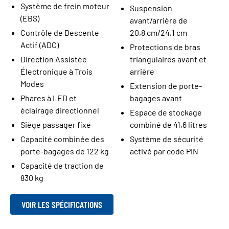
Système de frein moteur
Suspension
(EBS)
avant/arrière de
Contrôle de Descente
20,8 cm/24,1 cm
Actif (ADC)
Protections de bras
Direction Assistée
triangulaires avant et
Électronique à Trois
arrière
Modes
Extension de porte-
Phares à LED et
bagages avant
éclairage directionnel
Espace de stockage
Siège passager fixe
combiné de 41,6 litres
Capacité combinée des
Système de sécurité
porte-bagages de 122 kg
activé par code PIN
Capacité de traction de
830 kg
VOIR LES SPÉCIFICATIONS