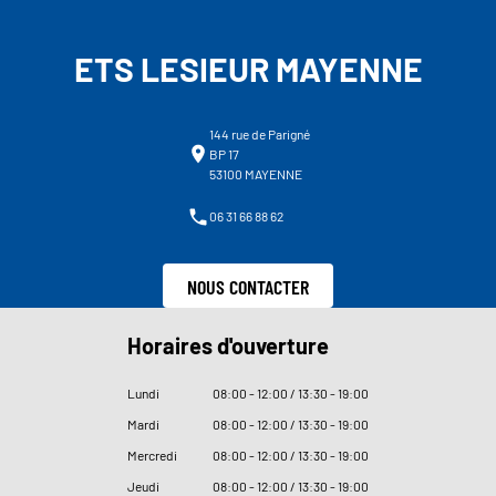
ETS LESIEUR MAYENNE
144 rue de Parigné
BP 17
53100 MAYENNE
06 31 66 88 62
NOUS CONTACTER
Horaires d'ouverture
Lundi
08
:
00 - 12
:
00 / 13
:
30 - 19
:
00
Mardi
08
:
00 - 12
:
00 / 13
:
30 - 19
:
00
Mercredi
08
:
00 - 12
:
00 / 13
:
30 - 19
:
00
Jeudi
08
:
00 - 12
:
00 / 13
:
30 - 19
:
00