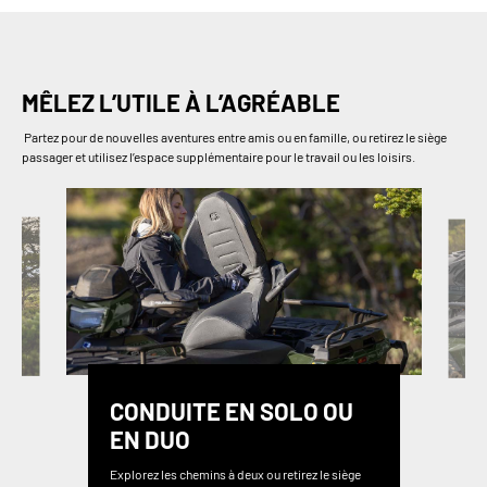
MÊLEZ L’UTILE À L’AGRÉABLE
Partez pour de nouvelles aventures entre amis ou en famille, ou retirez le siège
passager et utilisez l’espace supplémentaire pour le travail ou les loisirs.
CONDUITE EN SOLO OU
EN DUO
Explorez les chemins à deux ou retirez le siège