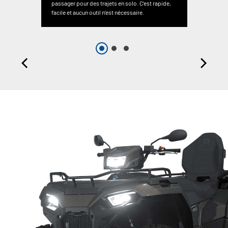
passager pour des trajets en solo. C’est rapide,
facile et aucun outil n’est nécessaire.